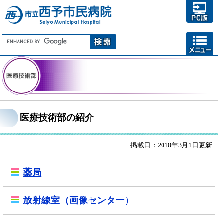
医療技術部の紹介
掲載日：2018年3月1日更新
薬局
放射線室（画像センター）