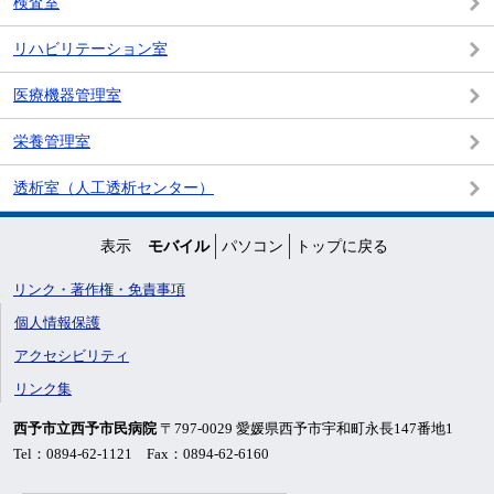
検査室
リハビリテーション室
医療機器管理室
栄養管理室
透析室（人工透析センター）
表示
モバイル
パソコン
トップに戻る
リンク・著作権・免責事項
個人情報保護
アクセシビリティ
リンク集
西予市立西予市民病院
〒797-0029 愛媛県西予市宇和町永長147番地1
Tel：0894-62-1121 Fax：0894-62-6160