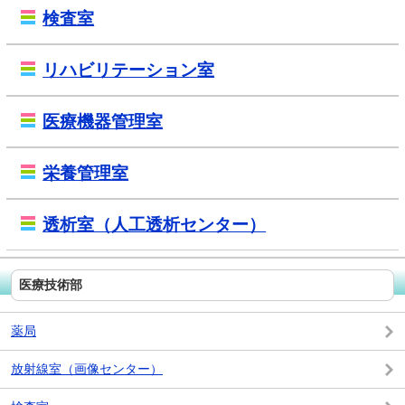
検査室
リハビリテーション室
医療機器管理室
栄養管理室
透析室（人工透析センター）
医療技術部
薬局
放射線室（画像センター）