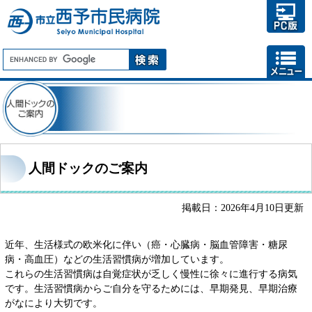
人間ドックのご案内
掲載日：2026年4月10日更新
近年、生活様式の欧米化に伴い（癌・心臓病・脳血管障害・糖尿
病・高血圧）などの生活習慣病が増加しています。
これらの生活習慣病は自覚症状が乏しく慢性に徐々に進行する病気
です。生活習慣病からご自分を守るためには、早期発見、早期治療
がなにより大切です。