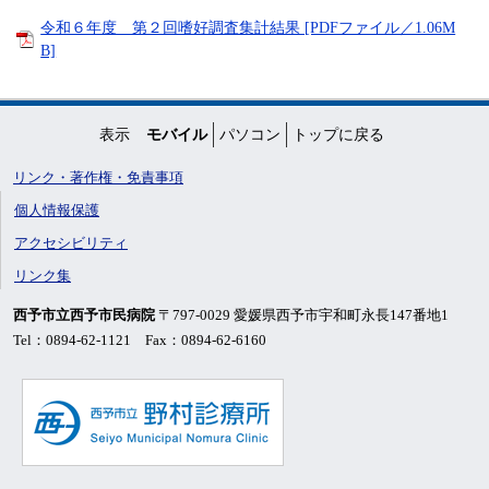
令和６年度 第２回嗜好調査集計結果 [PDFファイル／1.06M
B]
表示
モバイル
パソコン
トップに戻る
リンク・著作権・免責事項
個人情報保護
アクセシビリティ
リンク集
西予市立西予市民病院
〒797-0029 愛媛県西予市宇和町永長147番地1
Tel：0894-62-1121 Fax：0894-62-6160