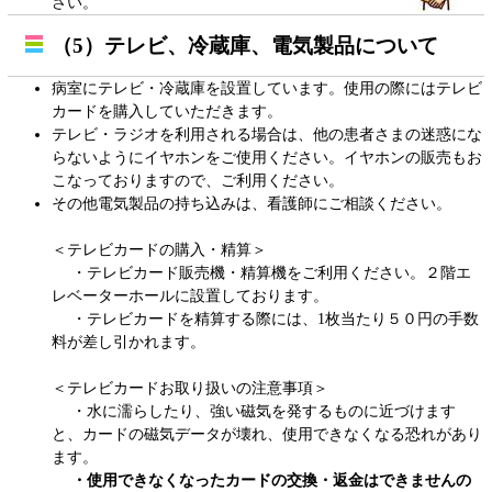
さい。
（5）テレビ、冷蔵庫、電気製品について
病室にテレビ・冷蔵庫を設置しています。使用の際にはテレビ
カードを購入していただきます。
テレビ・ラジオを利用される場合は、他の患者さまの迷惑にな
らないようにイヤホンをご使用ください。イヤホンの販売もお
こなっておりますので、ご利用ください。
その他電気製品の持ち込みは、看護師にご相談ください。
＜テレビカードの購入・精算＞
・テレビカード販売機・精算機をご利用ください。２階エ
レベーターホールに設置しております。
・テレビカードを精算する際には、1枚当たり５０円の手数
料が差し引かれます。
＜テレビカードお取り扱いの注意事項＞
・水に濡らしたり、強い磁気を発するものに近づけます
と、カードの磁気データが壊れ、使用できなくなる恐れがあり
ます。
・使用できなくなったカードの交換・返金はできませんの