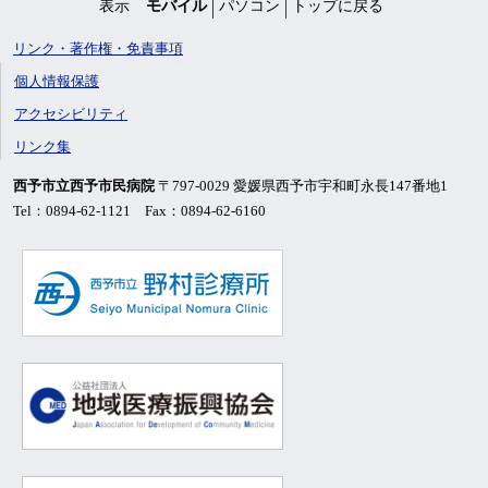
表示
モバイル
パソコン
トップに戻る
リンク・著作権・免責事項
個人情報保護
アクセシビリティ
リンク集
西予市立西予市民病院
〒797-0029 愛媛県西予市宇和町永長147番地1
Tel：0894-62-1121 Fax：0894-62-6160