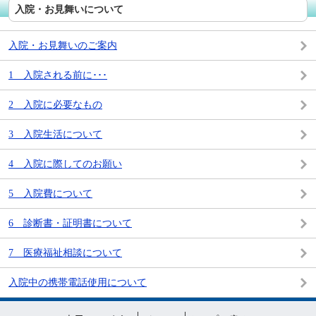
入院・お見舞いについて
入院・お見舞いのご案内
1 入院される前に･･･
2 入院に必要なもの
3 入院生活について
4 入院に際してのお願い
5 入院費について
6 診断書・証明書について
7 医療福祉相談について
入院中の携帯電話使用について