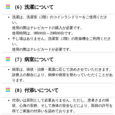
（6）洗濯について
洗濯は、洗濯室（2階）のコインランドリーをご使用くださ
い。
使用の際はテレビカードの購入が必要です。
使用時間は、9時00分～20時00分です。
干し場はありません。洗濯室（2階）の乾燥機をご利用くださ
い。
使用の際はテレビカードが必要です。
（7）病室について
病室は、病状・治療・看護に応じて決めさせていただきます。
診療上の都合により、病棟や病室を替わっていただくことがあ
ります。
（8）付添いについて
付添いは原則として必要ありません。ただし、患者さまの病
状、心身の安静、そして身体の安全などにより、医師の許可を
得てご家族の付添いを認めております。