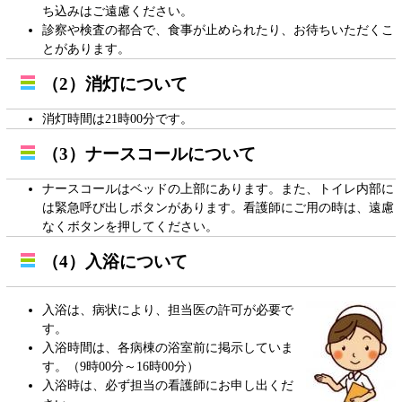
ち込みはご遠慮ください。
診察や検査の都合で、食事が止められたり、お待ちいただくこ
とがあります。
（2）消灯について
消灯時間は21時00分です。
（3）ナースコールについて
ナースコールはベッドの上部にあります。また、トイレ内部に
は緊急呼び出しボタンがあります。看護師にご用の時は、遠慮
なくボタンを押してください。
（4）入浴について
入浴は、病状により、担当医の許可が必要で
す。
入浴時間は、各病棟の浴室前に掲示していま
す。（9時00分～16時00分）
入浴時は、必ず担当の看護師にお申し出くだ