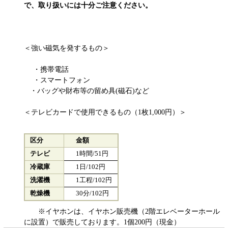
で、取り扱いには十分ご注意ください。
＜強い磁気を発するもの＞
・携帯電話
・スマートフォン
・バッグや財布等の留め具(磁石)など
＜テレビカードで使用できるもの（1枚1,000円）＞
区分
金額
テレビ
1時間/51円
冷蔵庫
1日/102円
洗濯機
1工程/102円
乾燥機
30分/102円
※イヤホンは、イヤホン販売機（2階エレベーターホール
に設置）で販売しております。1個200円（現金）