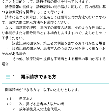
くことを目的として、診療情報の提供を行っております。
診療情報の提供は、診療記録の開示請求に応じて、院内規程に基
づき診療記録を開示することで行います。
請求に基づく開示は、閲覧もしくは謄写交付の方法で行いますの
で、請求の際に開示方法をお選びください。
なお、請求書受理後、院内での審査の結果、次のような理由によ
り非開示または部分開示とする場合もありますので、あらかじめご
了承ください。
・ 診療記録の開示が、第三者の利益を害するおそれがある場合
・ 診療記録の開示が、患者本人の心身の状況を著しく損なうお
それがある場合
・ その他、診療記録の提供を不適当とする相当の事由が存する
場合
１ 開示請求できる方
開示請求ができる方は、以下のとおりとします。
（１） 患者本人
（２） 次に掲げる患者本人以外の者
ア 成年被後見人の法定代理人