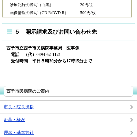
診療記録の謄写（白黒）
20円/面
画像情報の謄写（CD-R/DVD-R）
500円/枚
５ 開示請求及びお問い合わせ先
西予市立西予市民病院事務局 医事係
電話 （代）0894-62-1121
受付時間 平日８時30分から17時15分まで
西予市民病院のご案内
市長・院長挨拶
沿革・概況
理念・基本方針