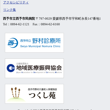
アクセシビリティ
リンク集
西予市立西予市民病院
〒797-0029 愛媛県西予市宇和町永長147番地1
Tel：0894-62-1121 Fax：0894-62-6160