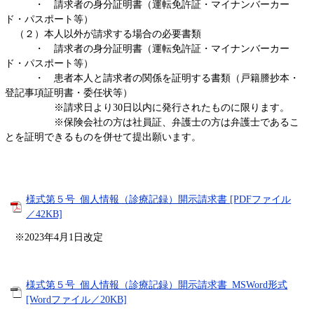
・ 請求者の身分証明書（運転免許証・マイナンバーカー
ド・パスポート等）
（２）本人以外が請求する場合の必要書類
・ 請求者の身分証明書（運転免許証・マイナンバーカー
ド・パスポート等）
・ 患者本人と請求者の関係を証明する書類（戸籍謄抄本・
登記事項証明書・委任状等）
※請求日より30日以内に発行されたものに限ります。
※保険会社の方は社員証、弁護士の方は弁護士であるこ
とを証明できるものを併せて提出願います。
様式第５号_個人情報（診療記録）開示請求書 [PDFファイル
／42KB]
※2023年4月1日改定
様式第５号_個人情報（診療記録）開示請求書_MSWord形式
[Wordファイル／20KB]