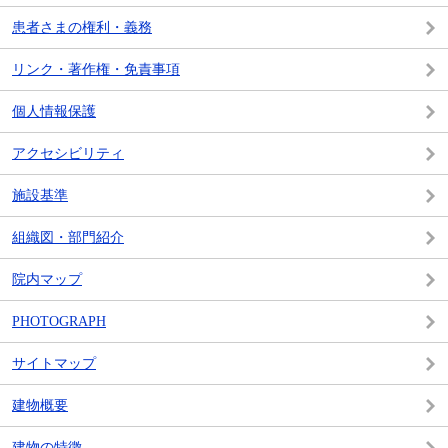
患者さまの権利・義務
リンク・著作権・免責事項
個人情報保護
アクセシビリティ
施設基準
組織図・部門紹介
院内マップ
PHOTOGRAPH
サイトマップ
建物概要
建物の特徴