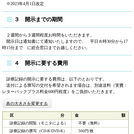
※2023年4月1日改定
３ 開示までの期間
２週間から３週間程度お時間をいただきます。
開示日は通知書にて通知いたしますので、 平日８時30分から17
時15分まで に総合窓口までお越しください。
４ 開示に要する費用
診療記録の開示に要する費用は、以下のとおりです。
送付による謄写の交付を希望されます場合は、別途送料（実費：
レターパックプラス料金600円程度）をご負担いただきます。
表の大きさを変更する
区 分
金 額
診療記録の閲覧（モニタによる）
不要（無料）
診療記録の謄写（CD-R/DVD-R）
500円/枚