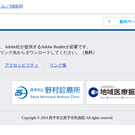
／940KB]
obe社が提供するAdobe Readerが必要です。
バナーのリンク先からダウンロードしてください。（無料）
アクセシビリティ
リンク集
Copyright © 2014 西予市立西予市民病院 All rights reserved.