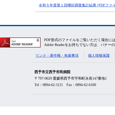
令和５年度第１回嗜好調査集計結果 [PDFファイル
PDF形式のファイルをご覧いただく場合には、Ad
Adobe Readerをお持ちでない方は、
リンク・著作権・免責事項
個人情報保護
西予市立西予市民病院
〒797-0029 愛媛県西予市宇和町永長147番地1
Tel：0894-62-1121 Fax：0894-62-6160