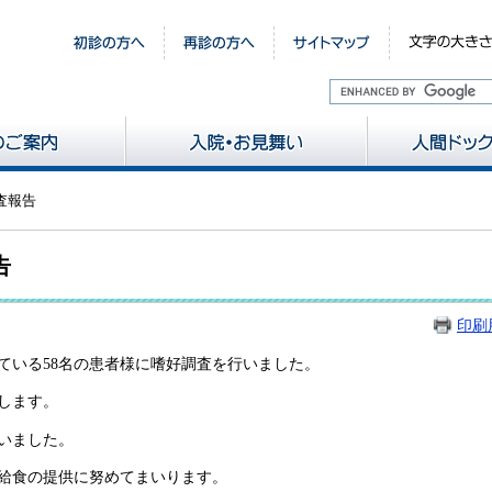
査報告
告
印刷
ている58名の患者様に嗜好調査を行いました。
します。
いました。
給食の提供に努めてまいります。