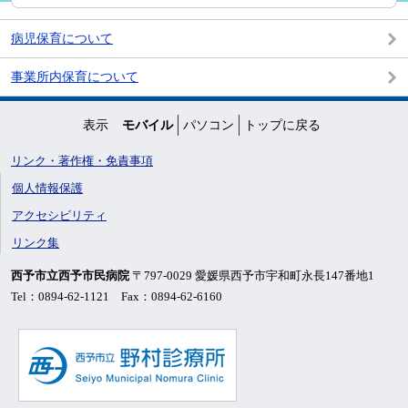
病児保育について
事業所内保育について
表示
モバイル
パソコン
トップに戻る
リンク・著作権・免責事項
個人情報保護
アクセシビリティ
リンク集
西予市立西予市民病院
〒797-0029 愛媛県西予市宇和町永長147番地1
Tel：0894-62-1121 Fax：0894-62-6160