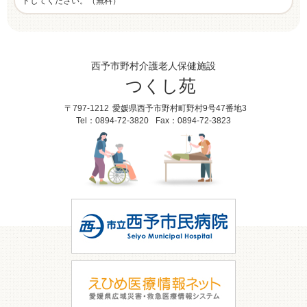
ドしてください。（無料）
西予市野村介護老人保健施設
つくし苑
〒797-1212
愛媛県西予市野村町野村9号47番地3
Tel：0894-72-3820
Fax：0894-72-3823