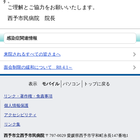
す。
ご理解とご協力をお願いいたします。
西予市民病院 院長
感染症関連情報
来院されるすべての皆さまへ
面会制限の緩和について R8.4.1～
表示
モバイル
パソコン
トップに戻る
リンク・著作権・免責事項
個人情報保護
アクセシビリティ
リンク集
西予市立西予市民病院
〒797-0029 愛媛県西予市宇和町永長147番地1